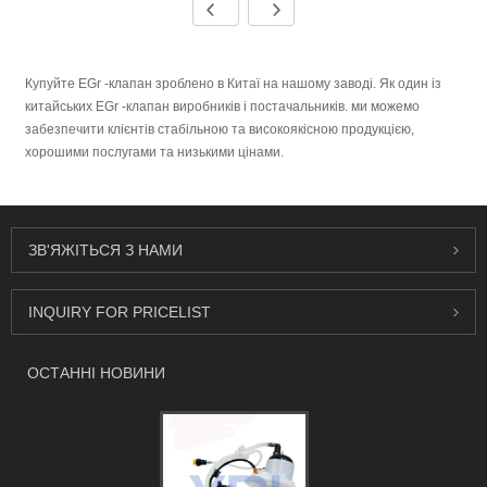
Купуйте EGr -клапан зроблено в Китаї на нашому заводі. Як один із
китайських EGr -клапан виробників і постачальників. ми можемо
забезпечити клієнтів стабільною та високоякісною продукцією,
хорошими послугами та низькими цінами.
ЗВ'ЯЖІТЬСЯ З НАМИ
INQUIRY FOR PRICELIST
ОСТАННІ НОВИНИ