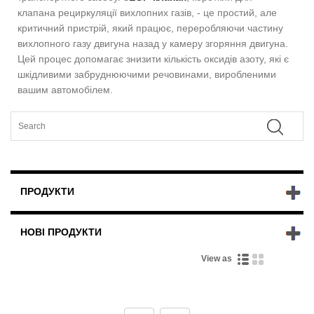
клапана рециркуляції вихлопних газів, - це простий, але
критичний пристрій, який працює, переробляючи частину
вихлопного газу двигуна назад у камеру згоряння двигуна.
Цей процес допомагає знизити кількість оксидів азоту, які є
шкідливими забруднюючими речовинами, виробленими
вашим автомобілем.
ПРОДУКТИ
НОВІ ПРОДУКТИ
View as